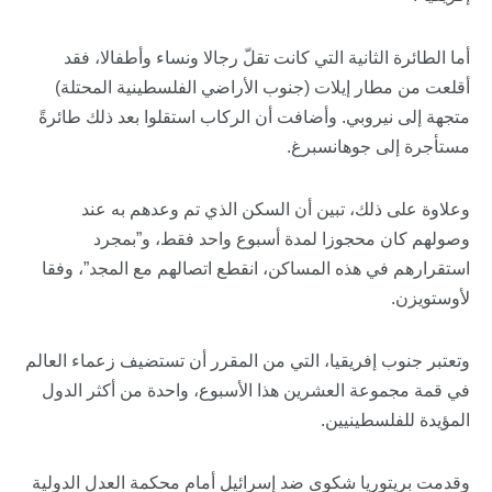
أما الطائرة الثانية التي كانت تقلّ رجالا ونساء وأطفالا، فقد
أقلعت من مطار إيلات (جنوب الأراضي الفلسطينية المحتلة)
متجهة إلى نيروبي. وأضافت أن الركاب استقلوا بعد ذلك طائرةً
مستأجرة إلى جوهانسبرغ.
وعلاوة على ذلك، تبين أن السكن الذي تم وعدهم به عند
وصولهم كان محجوزا لمدة أسبوع واحد فقط، و”بمجرد
استقرارهم في هذه المساكن، انقطع اتصالهم مع المجد”، وفقا
لأوستويزن.
وتعتبر جنوب إفريقيا، التي من المقرر أن تستضيف زعماء العالم
في قمة مجموعة العشرين هذا الأسبوع، واحدة من أكثر الدول
المؤيدة للفلسطينيين.
وقدمت بريتوريا شكوى ضد إسرائيل أمام محكمة العدل الدولية