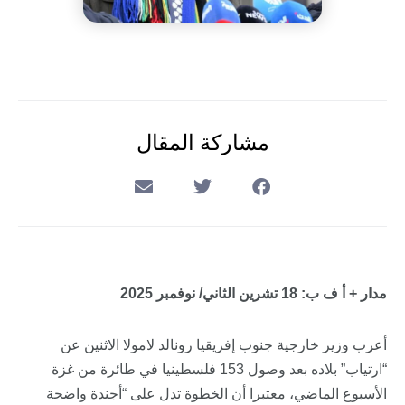
مشاركة المقال
مدار + أ ف ب: 18 تشرين الثاني/ نوفمبر 2025
أعرب وزير خارجية جنوب إفريقيا رونالد لامولا الاثنين عن
“ارتياب” بلاده بعد وصول 153 فلسطينيا في طائرة من غزة
الأسبوع الماضي، معتبرا أن الخطوة تدل على “أجندة واضحة