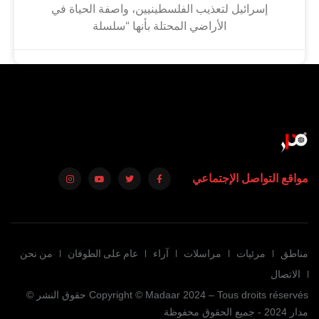
إسرائيل لتعذيب الفلسطينيين، واصفة الحياة في
الأراضي المحتلة بأنها “سلسلة
مواقع التواصل الإجتماعي
مناطق
مرئيات
مراسلات
آراء
عام على الطوفان
من نحن
الاتصال
Copyright © Madaar 2024 – Tous droits réservés حقوق النشر ©
مدار 2024 - جميع الحقوق محفوظة