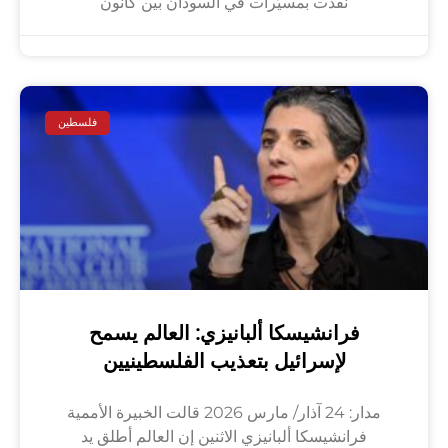
نُفّذت بمسيّرات في السودان بين كانون
فلسطين
فرانشيسكا ألبانيزي: العالم يسمح
لإسرائيل بتعذيب الفلسطينيين
مدار: 24 آذار/ مارس 2026 قالت الخبيرة الأممية
فرانشيسكا ألبانيزي الاثنين إن العالم أطلق يد