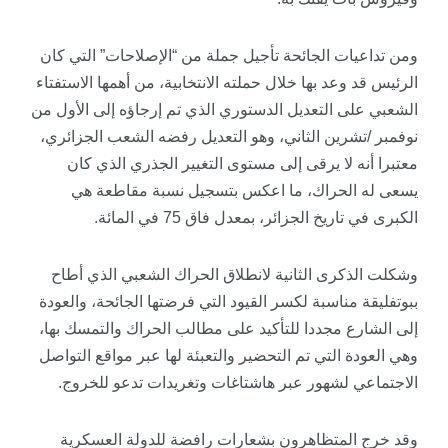
ومن تداعيات الجائحة تأجيل جملة من “الإصلاحات” التي كان
الرئيس قد وعد بها خلال حملته الانتخابية، من أهمها الاستفتاء
الشعبي على التعديل الدستوري الذي تم إرجاؤه إلى الأول من
نوفمبر /تشرين الثاني، وهو التعديل رفضه الشعب الجزائري،
معتبرا أنه لا يرقى إلى مستوى التغيير الجذري الذي كان
يسعى له الحراك، ما اعكس بتسجيل نسبة مقاطعة هي
الكبرى في تاريخ الجزائر، بمعدل فاق 75 في المائة.
وشكلت الذكرى الثانية لانطلاق الحراك الشعبي الذي أطاح
ببوتفليقة مناسبة لكسر القيود التي فرضتها الجائحة، والعودة
إلى الشارع مجددا للتأكيد على مطالب الحراك والتمسك بها،
وهي العودة التي تم التحضير والتعبئة لها عبر مواقع التواصل
الاجتماعي لشهور عبر هاشتاغات وتغريدات تدعو للخروج.
وقد خرج المتظاهرون بشعارات رافضة للدولة العسكرية