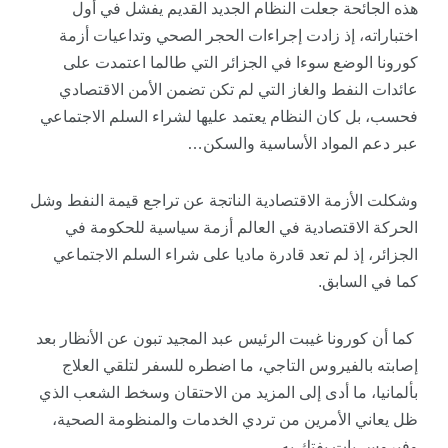
هذه الجائحة جعلت النظام الجديد القديم يفشل في أول
اختباراته، إذ زادت إجراءات الحجر الصحي وتداعيات أزمة
كورونا الوضع سوءا في الجزائر التي طالما اعتمدت على
عائدات النفط والغاز التي لم تكن تضمن الأمن الاقتصادي
فحسب، بل كان النظام يعتمد عليها لشراء السلم الاجتماعي
عبر دعم المواد الأساسية والسكن…
وشكلت الأزمة الاقتصادية الناتجة عن تراجع قيمة النفط وشل
الحركة الاقتصادية في العالم أزمة سياسية للحكومة في
الجزائر، إذ لم تعد قادرة ماديا على شراء السلم الاجتماعي
كما في السابق.
كما أن كورونا غيبت الرئيس عبد المجيد تبون عن الأنظار بعد
إصابته بالفيروس التاجي، ما اضطره للسفر لتلقي العلاج
بألمانيا، ما أدى إلى المزيد من الاحتقان وسخط الشعب الذي
ظل يعاني الأمرين من تردي الخدمات والمنظومة الصحية،
وفيروس بات يفتك به.