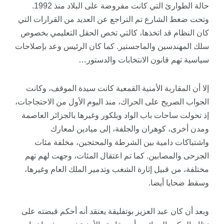
حالة الطوارئ التي كانت مفروضة على البلاد منذ 1992.
وتحت ضغط الشارع تم التراجع عن العديد من القرارات التي
كان النظام قد اتخذها، كالتي تخص الحقل التعليمي بخصوص
سلك المهندسين والماجستير. كما كان الرئيس وعد بإصلاحات
سياسية تهم قانون الانتخابات والدستور…
إلا أن المقاربة الأمنية القمعية كانت سيدة الموقف، وكانت
الجواب الصريح على الحراك، منذ اليوم الأول من الاحتجاجات،
إذ تحولت ساحات باب الواد وبلكور وغيرها بالجزائر العاصمة
ومدن أخرى، كوهران والجلفة، إلى ميادين لمعارك
واشتباكات دامية بين الشرطة والمحتجين، مخلفة مئات
الجرحى والمصابين. كما تم اعتقال المئات، وجهت لهم تهم
مختلفة، من قبيل إثارة الشغب وتدمير الملك العام وغيرها،
وسقط ضحايا أيضا.
وبعد أن كان عبد العزيز بوتفليقة يعتقد أنه أحكم قبضته على