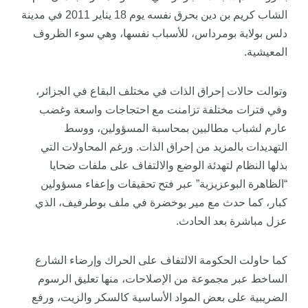
الشاب كريم بن دين بحرق نفسه يوم 18 يناير 2011 في مدينة
دلس بولاية بومرداس، للأسباب نفسها، وهي سوء الظروف
المعيشية.
وتوالت حالات إحراق الذات في مختلف البقاع في الجزائر،
وفي فترات مختلفة تزامنت مع احتجاجات واسعة وغضب
عارم لشباب مطالبين بمحاسبة المسؤولين، ووسط
التهديدات بالمزيد من إحراق الذات. ورغم المحاولات التي
بذلها النظام لتهدئة الوضع والالتفاف على ملفات ضحايا
“الظاهرة البوعزيزية” عبر فتح تحقيقات وإعفاء مسؤولين
كبار، كما حدث مع مير بوخضرة في ملف بوطرفيف، الذي
عزل مباشرة بعد الحادث.
كما حاولت الحكومة الالتفاف على الحراك وإرضاء الشارع
الساخط عبر مجموعة من الإصلاحات، منها تعليق الرسوم
الضريبية على بعض المواد الأساسية كالسكر والزيت، ورفع