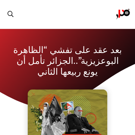
بعد عقد على تفشي “الظاهرة
البوعزيزية”..الجزائر تأمل أن
يونع ربيعها الثاني