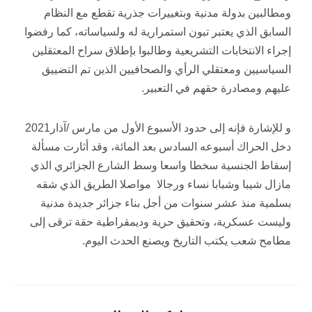
ومطالبين بدولة مدنية وبتغييرات جذرية تقطع مع النظام
السابق الذي يعتبر تبون استمرارية له ولسياساته، كما رفضوا
إجراء الانتخابات التشريعية وطالبوا بإطلاق سراح المعتقلين
السياسيين ومعتقلي الرأي والصحافيين الذين تم التضييق
عليهم ومصادرة حقهم في التعبير.
و للإشارة فإنه إلى حدود الأسبوع الأول من مارس /آذار2021
دخل الحراك أسبوعه السادس بعد المائة، وقد أثارت مسألة
إسقاط الجنسية سخطا واسعا وسط الشارع الجزائري الذي
مازال شيبا وشبابا نساء ورجالا مواصلا الطريق الذي شقه
بسلمية منذ عشر سنوات من أجل بناء جزائر جديدة مدنية
وليست عسكرية، وتحقيق حرية وديمقراطية حقة ترقى إلى
مطامح شعب يكتب التاريخ ويصنع الحدث اليوم.