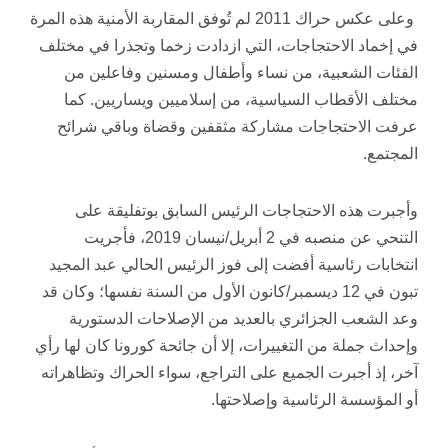
وعلى عكس حراك 2011 لم تُوفق المقاربة الأمنية هذه المرة
في إخماد الاحتجاجات، التي ازدادت زخما وتجذرا في مختلف
الفئات الشعبية، من نساء وأطفال ومسنين وفاعلين من
مختلف الأقطاب السياسية، من إسلاميين ويساريين. كما
عرفت الاحتجاجات مشاركة مثقفين وقضاة وباقي شرائح
المجتمع.
وأجبرت هذه الاحتجاجات الرئيس السابق بوتفليقة على
التنحي عن منصبه في 2 أبريل/نيسان 2019، فأجريت
انتخابات رئاسية أفضت إلى فوز الرئيس الحالي عبد المجيد
تبون في 12 ديسمبر/كانون الأول من السنة نفسها؛ وكان قد
وعد الشعب الجزائري بالعديد من الإصلاحات الدستورية
وإحداث جملة من التغييرات، إلا أن جائحة كورونا كان لها رأي
آخر، إذ أجبرت الجميع على التراجع، سواء الحراك وتظاهراته
أو المؤسسة الرئاسية وإصلاحتها.