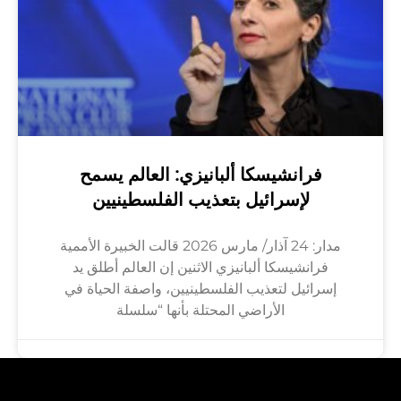
فرانشيسكا ألبانيزي: العالم يسمح
لإسرائيل بتعذيب الفلسطينيين
مدار: 24 آذار/ مارس 2026 قالت الخبيرة الأممية
فرانشيسكا ألبانيزي الاثنين إن العالم أطلق يد
إسرائيل لتعذيب الفلسطينيين، واصفة الحياة في
الأراضي المحتلة بأنها “سلسلة