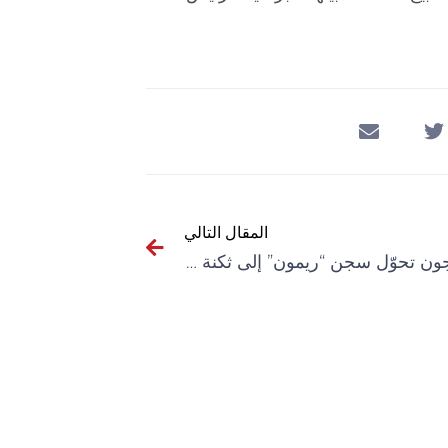
المقال التالي
إدارة السجون تحوّل سجن “ريمون” إلى ثكنة عسكرية