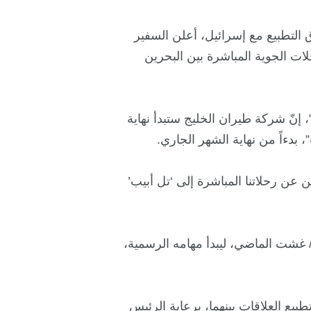
 التطبيع مع إسرائيل، أعلن السفير
لات الجوية المباشرة بين البحرين
 إنّ شركة طيران الخليج ستبدأ نهاية
 بدءاً من نهاية الشهر الجاري.
عن رحلاتنا المباشرة إلى ‘تل أبيب’
غشت الماضي، ليبدأ مهامه الرسمية،
ن اتفاقاً لتطبيع العلاقات بينهما، برعاية الرئيس