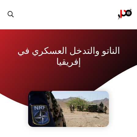
الناتو والتدخل العسكري في
إفريقيا