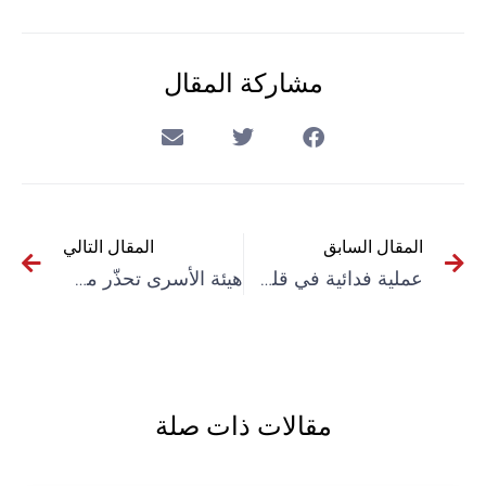
مشاركة المقال
المقال السابق
المقال التالي
عملية فدائية في قلب “تل أبيب” تؤكد هشاشة الاحتلال
هيئة الأسرى تحذّر من مضاعفات على الحالة الصحية للأسير أبو حميد
مقالات ذات صلة