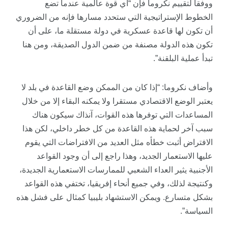
ووفقا لتقييم نكروما فإن “أي قوة عالمية عندما تضع
الخطوط الإستراتيجية التي ستحدد مسارها فإنه من الضروري
أن تكون لها قاعدة عسكرية في دولة مستقلة ما، على أن
تكون هذه الدولة مصنفة من ضمن الدول الصديقة، ومن هنا
تبدأ عملية البلقنة”.
وأضاف نكروما: “إذا كان من الممكن وضع القاعدة في بلد لا
يعتبر الوضع الاقتصادي مستقرا ولا يمكنه البقاء إلا من خلال
المساعدات التي توفرها هذه القوات، آنذاك سيكون هناك
سبب آخر لحماية هذه القاعدة من كل خطر داخلي، لكن هذا
الافتراض أثبت خطأه مثل العديد من الافتراضات التي يقوم
عليها الاستعمار الجديد، وهذا راجع إلى أن وجود القواعد
الأجنبية يثير العداء الشعبي للممارسات الاستعمارية الجديدة،
وكنتيجة لذلك، وفي جميع أنحاء إفريقيا، تختفي هذه القواعد
بشكل متسارع. ويمكن الاستشهاد بليبيا كمثال على فشل هذه
السياسة”.