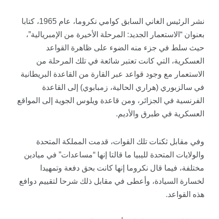
نشر الرئيس الغاني السابق كوامي نكروما، عام 1965، كتابا
بعنوان “الاستعمار الجديد: المرحلة الأخيرة من الإمبريالية”،
حيث سلط في جزء منه الضوء على ظاهرة القواعد
العسكرية، التي كانت تعتبر شائعة في تلك المرحلة من
الاستعمار مع وجود قواعد عبر القارة من القاعدة البريطانية
في سالزبوري (هراري الحالية، زمبابوي) إلى القاعدة
الفرنسية في الجزائر، ومن قاعدة ويلوس الجوية إلى المواقع
العسكرية في طبرق والأديم.
وفي مقابل ثكنات تلك القوات، قدمت المملكة المتحدة
والولايات المتحدة لليبيا ما قالتا إنها “مساعدات” في ميادين
مختلفة، فيما قال نكروما إنها كانت بحق دفعة وتمهيدا
لخسارة السيادة، وأعطى في مقابل ذلك شرحا لتقييم دوافع
هذه القواعد.