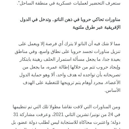
ستعرف التحضير لعمليات عسكرية في منطقة الساحل”.
مناورات تحاكي حروبا في ذهن الناتو.. وتدخل في الدول
الإفريقية عبر طرق ملتوية
مما لا شك فيه أن الناتو لا يترك أي فرصة إلا ويعمل على
تنزيل مناورات تجسد حروبا على نطاق واسع، وفي مناطق
بعيدة جدا، ما يجعل مسألة استمرار الحلف رهينة بابتكار
وإيجاد حروب تتم من خلالها إطالة عمره، ما يجعل من
تصريحاته بأن تواجده له هدف واحد، ألا وهو حماية الدول
الأعضاء، مجرد أوهام يتم ترويجها للتغطية على الهدف
الأساس.
ومن المناورات التي لاقت نقاشا مطولا تلك التي تم تنظيمها
في 24 من نونبر/ تشرين الثاني 2021، وعرفت مشاركة 31
دولة؛ واعتبرت محاكاة للاستجابة ليس لطلب دولة عضو، بل