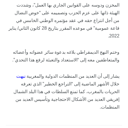
المخزن ودوسه على القوانين الجاري بها العمل”، وشددت
الهيئة ذاتها على عزم الحزب وتصميمه على “خوض النضال
من أجل انتزاع حقه في عقد مؤتمره الوطني الخامس في
قاعة عمومية” في موعده المقرر بتاريخ 28 كانون الثاني/ يناير
2022.
وختم النهج الديمقراطي بلاغه بدعوة سائر عضواته وأعضائه
والمتعاطفين معه إلى “الاستعداد والتعبئة لرفع هذا التحدي”.
يشار إلى أن العديد من المنظمات الدولية والمغربية
نبهت
خلال الأشهر الماضية إلى “التراجع الخطير” الذي تعرفه
الحريات بالمغرب، كما تمنع السلطات في هذا البلد الشمال
إفريقي العديد من الأشكال الاحتجاجية وتأسيس العديد من
المنظمات.