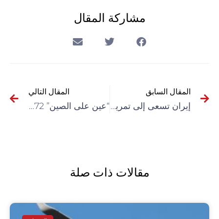
مشاركة المقال
المقال السابق
المقال التالي
إيران تسعى إلى تمرير قانون جديد ينتهك حقوق النساء
“عين على الصين” 72: كوبا تنضم إلى التحالف الطاقي في مبادرة “الحزام والطريق”
مقالات ذات صلة