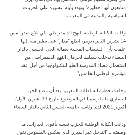
متابعون أنها “خطيرة” وتهدد بأيام عسيرة على الحريات
السياسية والمدنية في المغرب.
وقالت الكتابة الوطنية للنهج الديمقراطي، في بلاغ صدر أمس
14 تشرين الثاني/ نونبر، اطلع “مدار” على نظير منه، إنها
علمت بأن “السلطات المحلية بعمالة الحي الحسني بالدار
البيضاء تدخلت شفاهيا لحرمان النهج الديمقراطي من
استعمال فضاء المدرسة العليا للتكنولوجيا من أجل عقد
مؤتمره الوطني الخامس”.
وجاءت خطوة السلطات المغربية بعد أن وضع الحزب
اليساري طلبا رسميا في الموضوع بتاريخ 13 تشرين الأول/
أكتوبر 2021 لدى رئاسة جامعة الحسن الثاني بالدار البيضاء.
ودانت الكتابة الوطنية للحزب نفسه بأقوى العبارات، ما
وصفته بـ “التدخل غير المبرر الذي يعكس بالملموس تغول