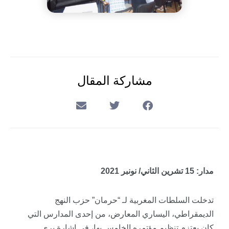
مشاركة المقال
مدار: 15 تشرين الثاني/ نونبر 2021
تدخلت السلطات المغربية لـ “حرمان” حزب النهج
الديمقراطي، اليساري المعارض، من إحدى المدارس التي
كان يعتزم تنظيم مؤتمره الخامس بها، في إشارة يرى