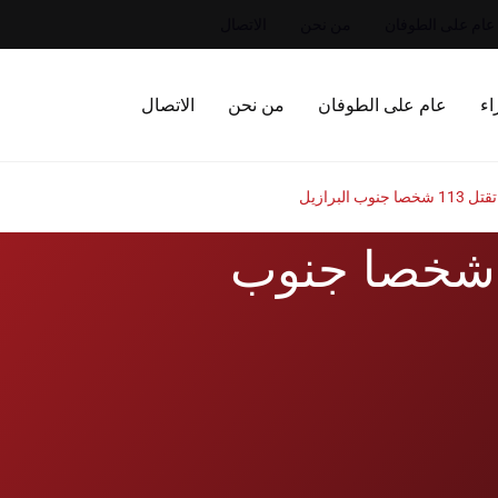
عام على الطوفان
من نحن
الاتصال
اء
عام على الطوفان
من نحن
الاتصال
نوب البرازيل
فيضانات تقتل 113 شخصا جنوب