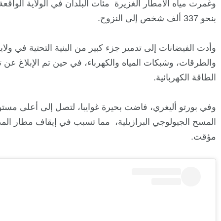
وغمرت مياه الأمطار الغزيرة مئات البلدان في الولاية الواقعة 
بنحو 337 ألف شخص إلى النزوح.
وأدت الفيضانات إلى تدمير جزء كبير من البنية التحتية في ولا
والطرقات، وشبكات المياه والكهرباء، في حين تم الإبلاغ عن 
الطاقة الكهربائية.
وفي بورتو أليغري، فاضت بحيرة غوايبا، لتصل إلى أعلى مستوى 
المسح الجيولوجي البرازيلية، مما تسبب في إيقاف مطار المد
مؤقت.