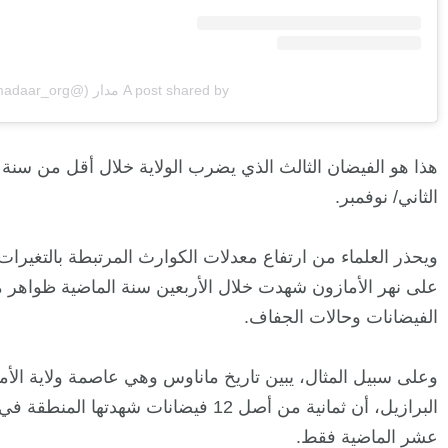
A post shared by مدار (@madaar_org)
هذا هو الفيضان الثالث الذي يضرب الولاية خلال أقل من سنة 
الثاني/ نوفمبر.
ويحذر العلماء من ارتفاع معدلات الكوارث المرتبطة بالتغيرات 
على نهر الأمازون شهدت خلال الأربعين سنة الماضية ظواهر منا
الفيضانات وحالات الجفاف.
وعلى سبيل المثال، يبين تاريخ ماناوس وهي عاصمة ولاية الأ
عشر الماضية فقط.