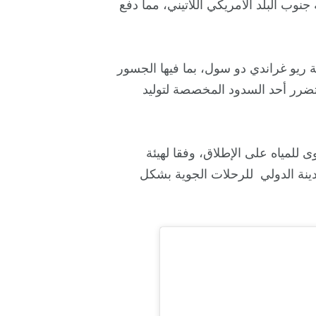
جنوب البلد الأمريكي اللاتيني، مما دفع
ية ريو غراندي دو سول، بما فيها الجسور
تضرر أحد السدود المخصصة لتوليد
للمياه على الإطلاق، وفقا لهيئة
ينة الدولي للرحلات الجوية بشكل