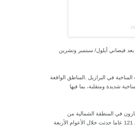
بعد فيضاني أيلول/ سبتمبر وتشرين
المناخية في البرازيل .المناطق الواقعة
خية شديدة ومتقلبة، بما فيها
مازون في المنطقة الشمالية من
البرازيل، أن ثمانية من أصل 12 فيضانات شهدتها المنطقة في 121 عاما حدثت خلال الأعوام الأربعة