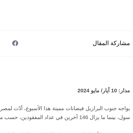
مشاركة المقال
مدار: 10 أيار/ مايو 2024
سول، بينما ما يزال 146 آخرين في عداد المفقودين، حسب ما أعلنه الدفاع المدني البرازيلي.