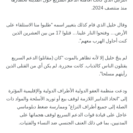
منذ منتصف 2024.
وقال خليل الذي قام كذلك بتغيير اسمه “طلبوا منا الاستلقاء على
الأرض… وفتحوا النار علينا… قتلوا 17 من بين العشرين الذين
كنت أحاول الهرب معهم”.
لم ينجُ خليل إلا لأنه تظاهر بالموت “كان (مقاتلو) الدعم السريع
يقتلون الناس كالذباب. كانت مجزرة. لم يكن أي من القتلى الذين
رأيتهم مسلحا”.
ودعت منظمة العفو الدولية الأطراف الدولية والإقليمية المؤثرة
إلى “اتخاذ التدابير اللازمة لوقف بيع أو توريد الأسلحة والمواد ذات
الصلة إلى جميع أطراف النزاع” وممارسة ضغط دبلوماسي
عاجل على قيادة قوات الدعم السريع لوقف هجماتها على
المدنيين، بما في ذلك العنف الجنسي ضد النساء والفتيات.