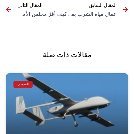
المقال السابق
المقال التالي
عمال مياه الشرب بمصر يحتجون لليوم 12 على التوالي وسط تضامن كبير
كيف أقرّ مجلس الأمن قرارا يكرّس الإدارة الاستعمارية الأمريكية لقطاع غزة
مقالات ذات صلة
السودان