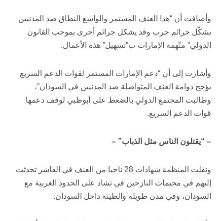
وأضافت أن “هذا العنف المستمر والواسع النطاق ضد المدنيين
يشكّل جرائم حرب وقد يشكل جرائم أخرى بموجب القانون
الدولي” متّهمة الإمارات ب”تسهيل” هذه الأعمال.
وأشارت إلى أن “دعم الإمارات المستمر لقوات الدعم السريع
يؤجج دوامة العنف المتواصلة ضد المدنيين في السودان”،
وطالبت المجتمع الدولي بالضغط على أبوظبي لوقف دعمها
قوات الدعم السريع.
– “يقتلون الناس مثل الذباب” –
ونقلت المنظمة شهادات 28 ناجيا من العنف في الفاشر تحدثت
إليهم في مخيمات النازحين في تشاد على الحدود الغربية مع
السودان، وفي مدن طويلة والطينة داخل السودان.