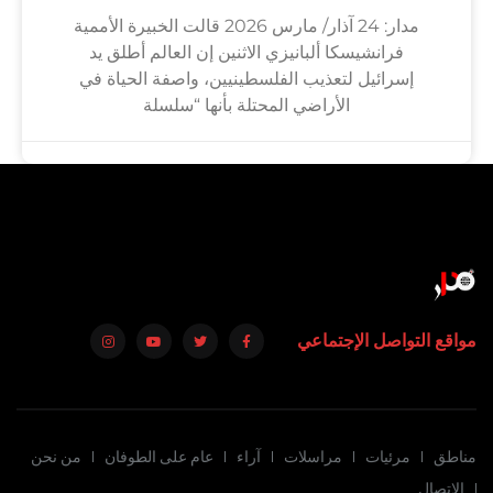
مدار: 24 آذار/ مارس 2026 قالت الخبيرة الأممية
فرانشيسكا ألبانيزي الاثنين إن العالم أطلق يد
إسرائيل لتعذيب الفلسطينيين، واصفة الحياة في
الأراضي المحتلة بأنها “سلسلة
مواقع التواصل الإجتماعي
مناطق
مرئيات
مراسلات
آراء
عام على الطوفان
من نحن
الاتصال