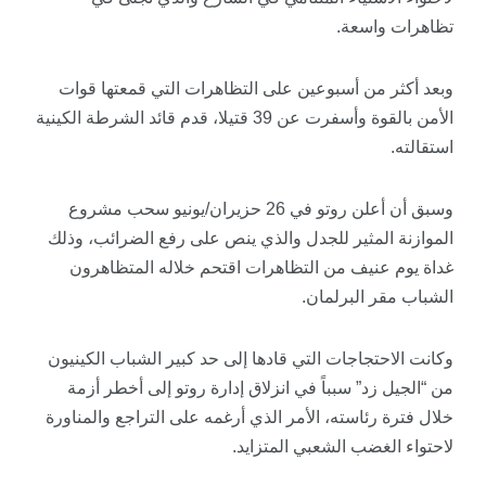
تظاهرات واسعة.
وبعد أكثر من أسبوعين على التظاهرات التي قمعتها قوات
الأمن بالقوة وأسفرت عن 39 قتيلا، قدم قائد الشرطة الكينية
استقالته.
وسبق أن أعلن روتو في 26 حزيران/يونيو سحب مشروع
الموازنة المثير للجدل والذي ينص على رفع الضرائب، وذلك
غداة يوم عنيف من التظاهرات اقتحم خلاله المتظاهرون
الشباب مقر البرلمان.
وكانت الاحتجاجات التي قادها إلى حد كبير الشباب الكينيون
من “الجيل زد” سبباً في انزلاق إدارة روتو إلى أخطر أزمة
خلال فترة رئاسته، الأمر الذي أرغمه على التراجع والمناورة
لاحتواء الغضب الشعبي المتزايد.