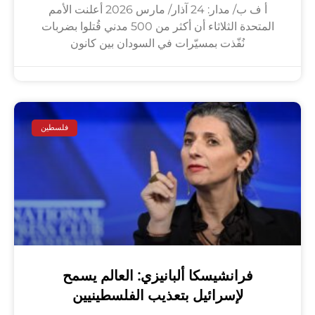
أ ف ب/ مدار: 24 آذار/ مارس 2026 أعلنت الأمم
المتحدة الثلاثاء أن أكثر من 500 مدني قُتلوا بضربات
نُفّذت بمسيّرات في السودان بين كانون
فلسطين
فرانشيسكا ألبانيزي: العالم يسمح
لإسرائيل بتعذيب الفلسطينيين