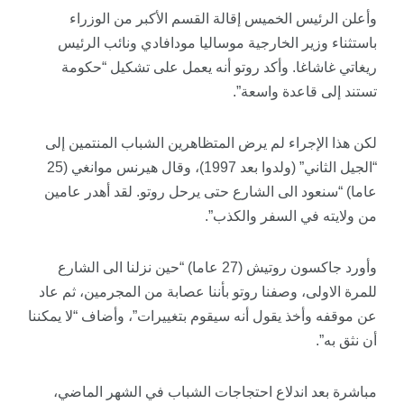
وأعلن الرئيس الخميس إقالة القسم الأكبر من الوزراء
باستثناء وزير الخارجية موساليا مودافادي ونائب الرئيس
ريغاتي غاشاغا. وأكد روتو أنه يعمل على تشكيل “حكومة
تستند إلى قاعدة واسعة”.
لكن هذا الإجراء لم يرض المتظاهرين الشباب المنتمين إلى
“الجيل الثاني” (ولدوا بعد 1997)، وقال هيرنس موانغي (25
عاما) “سنعود الى الشارع حتى يرحل روتو. لقد أهدر عامين
من ولايته في السفر والكذب”.
وأورد جاكسون روتيش (27 عاما) “حين نزلنا الى الشارع
للمرة الاولى، وصفنا روتو بأننا عصابة من المجرمين، ثم عاد
عن موقفه وأخذ يقول أنه سيقوم بتغييرات”، وأضاف “لا يمكننا
أن نثق به”.
مباشرة بعد اندلاع احتجاجات الشباب في الشهر الماضي،