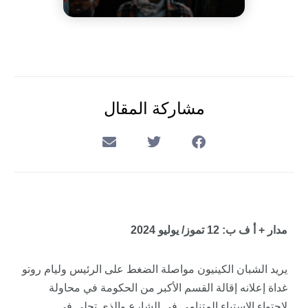
مشاركة المقال
مدار + أ ف ب: 12 تموز/ يوليو 2024
يريد الشبان الكينيون مواصلة الضغط على الرئيس وليام روتو
غداة إعلانه إقالة القسم الأكبر من الحكومة في محاولة
لاحتواء الاستياء المتنامي في الشارع والذي تجلى في