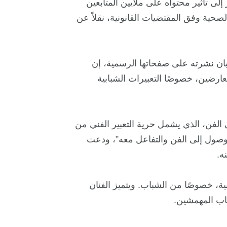
إلى تأثير محتواه على ملايين المتابعين
لصحية وفق المقتضيات القانونية، نقلاً عن
يان نشرته على صفحاتها الرسمية، إن
عارضين، خصوصًا التعبيرات الشبابية
ي الفن، الذي يشمل حرية التعبير الفني من
الوصول إلى الفن والتفاعل معه”، ودعت
ه.
ة، خصوصًا من الشباب. ويتميز الفنان
اب المهمشين.