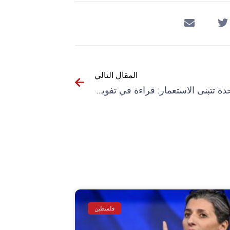
المقال التالي
الأمم المتحدة تتبنى الاستعمار: قراءة في تفويض مجلس الأمن للإدارة الاستعمارية الأمريكية لغزة
فلسطين