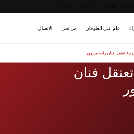
عام على الطوفان
من نحن
الاتصال
اء
عام على الطوفان
من نحن
الاتصال
بية تعتقل فنان راب مشهور
عتقل فنان
ر