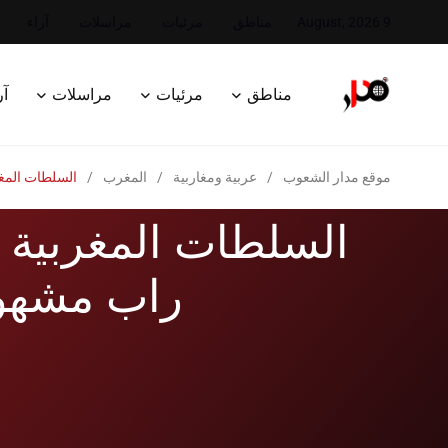
9 August, 2026
مناطق
مرئيات
مراسلات
آراء
مناطق
مرئيات
مراسلات
آر
موقع مدار الشعوب
/
عربية ومغاربية
/
المغرب
/
السلطات المغر
السلطات المغربية ت
راب مشهو