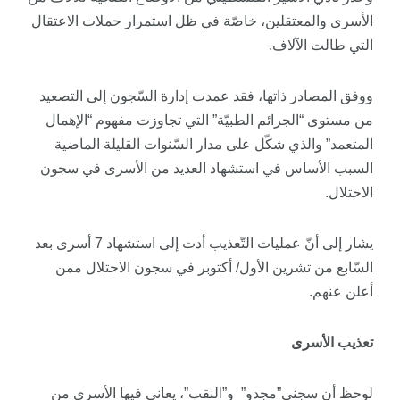
الأسرى والمعتقلين، خاصّة في ظل استمرار حملات الاعتقال
التي طالت الآلاف.
ووفق المصادر ذاتها، فقد عمدت إدارة السّجون إلى التصعيد
من مستوى “الجرائم الطبيّة” التي تجاوزت مفهوم “الإهمال
المتعمد” والذي شكّل على مدار السّنوات القليلة الماضية
السبب الأساس في استشهاد العديد من الأسرى في سجون
الاحتلال.
يشار إلى أنّ عمليات التّعذيب أدت إلى استشهاد 7 أسرى بعد
السّابع من تشرين الأول/ أكتوبر في سجون الاحتلال ممن
أعلن عنهم.
تعذيب الأسرى
لوحظ أن سجني”مجدو” و”النقب”، يعاني فيها الأسرى من