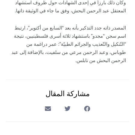
وكان ذلك بارزاً في إحدى الشهادات حول ظروف استشهاد
المعتقل عبد الرحمن البحش، وفق ما جاء في الوثيقة ذاتها.
المصدر ذاته جدد التذكير بأنه بعد “السابع من أكتوبر”، ارتبط
اسم سجن “مجدو” باستشهاد ثلاثة أسرى فلسطينيين، نتيجة
“التّنكيل والتّعذيب والجرائم الطبيّة”: عمر دراغمة من
طوباس، وعبد الرحمن مرعي من سلفيت، بالإضافة إلى عبد
الرحمن البحش من نابلس.
مشاركة المقال