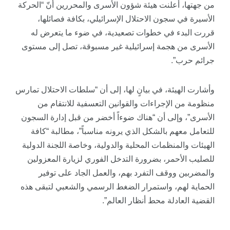
من جهتها، أعلنت هيئة شؤون الأسرى والمحررين أنّ “الحركة
الأسيرة في سجون الاحتلال الإسرائيلي، بكافة فصائلها،
قررت البدء في خطوات تصعيدية، في ضوء ما يتعرض له
الأسرى من هجمة إسرائيلية غير مسبوقة، تصل إلى مستوى
جرائم حرب”.
وأشارت الهيئة، في بيانٍ لها، إلى أن “سلطات الاحتلال تمارس
منظومة من الإجراءات والقوانين التعسفية للانتقام من
الأسرى”، وإلى أن “هناك ضوءاً أخضر من قبل إدارة السجون
للتعامل معهم بالشكل الذي يرونه مناسباً”، مطالبة “كافة
الهيئات والمنظمات المحلية والدولية، وخاصة اللجنة الدولية
للصليب الأحمر، بضرورة التدخل الفوري لزيارة المعزولين
والمضربين ووقف التفرد بهم، والعمل الجاد على توفير
الحماية لهم، واستمرار الضغط الرسمي والشعبي لتبقى هذه
القضية العادلة محط أنظار العالم”.