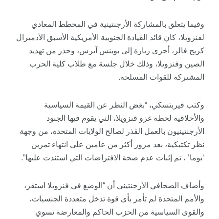
وفيما يتعلق بالمشاركة الأرجنتينية في المخطط المعادي
لفنزويلا، كان قائد القيادة الجنوبية الأمريكية الأسبق الأدميرال
كريج فالر، أجرى زيارة إلى بوينس آيرس، وحذر من تهديد
الصين وفنزويلا، وذلك خلال جلسة مع طلاب كلية الحرب
المشتركة للقوات المسلحة.
وكتب فيربتسكي، “بغض النظر عن القيمة السياسية
والأخلاقية لخطة غزو فنزويلا، التي يقوم فيها الجنود
الأرجنتينيون بالعمل القذر لصالح الولايات المتحدة، من وجهة
نظر تكتيكية، بعد مرور أكثر من عامين على انتهاء تمرين
‘بوما’ ، تم إثبات عدم صحة الافتراضات التي استندت عليها”.
وأضاف الصحافي الأرجنتيني أن “الوضع في فنزويلا استقر،
والأمم المتحدة لم تأمر بأي قوة تدخل متعددة الجنسيات،
والقوى السياسية من الحزب الحاكم والمعارضة تسوي