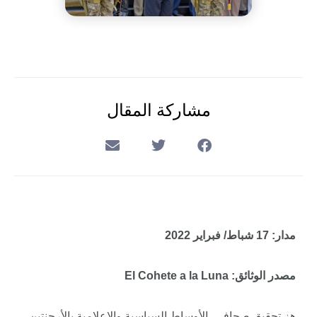
مشاركة المقال
مدار: 17 شباط/ فبراير 2022
مصدر الوثائق: El Cohete a la Luna
هز تحقيق صحافي، الأوساط السياسية والإعلامية بالأرجنتين