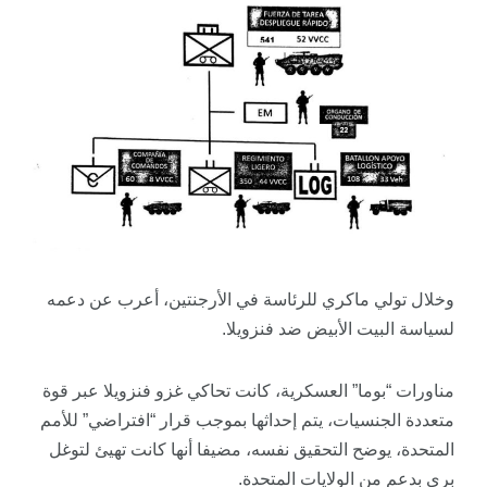
وخلال تولي ماكري للرئاسة في الأرجنتين، أعرب عن دعمه
لسياسة البيت الأبيض ضد فنزويلا.
مناورات “بوما” العسكرية، كانت تحاكي غزو فنزويلا عبر قوة
متعددة الجنسيات، يتم إحداثها بموجب قرار “افتراضي” للأمم
المتحدة، يوضح التحقيق نفسه، مضيفا أنها كانت تهيئ لتوغل
بري بدعم من الولايات المتحدة.