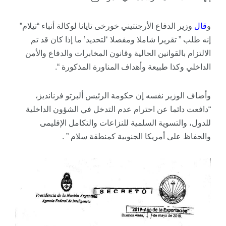
و
قال
وزير الدفاع الأرجنتيني خورخى تايانا لوكالة أنباء “تيلام”
إنه طلب ” تقريرا شاملا ومفصلا ‘لتحديد’ ما إذا كان قد تم
الالتزام بالقوانين الحالية وقانون المخابرات والدفاع والأمن
الداخلي وكذا طبيعة وأهداف المناورة المذكورة “.
وأضاف الوزير نفسه إن حكومة الرئيس ألبرتو فرنانديز،
“دافعت دائما عن احترام عدم التدخل في الشؤون الداخلية
للدول، والتسوية السلمية للنزاعات والتكامل الإقليمى
والحفاظ على أمريكا الجنوبية كمنطقة سلام ” .