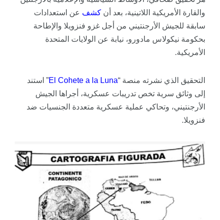
والقارة الأمريكية اللاتينية، بعد أن
كشف
عن استعدادات
سابقة للجيش الأرجنتيني من أجل غزو فنزويلا والإطاحة
بحكومة نيكولاس مادورو، نيابة عن الولايات المتحدة
الأمريكية.
التحقيق الذي نشرته منصة “
El Cohete a la Luna
” استند
إلى وثائق سرية تخص تدريبات عسكرية، أجراها الجيش
الأرجنتيني، وتحاكي عملية عسكرية متعددة الجنسيات ضد
فنزويلا.