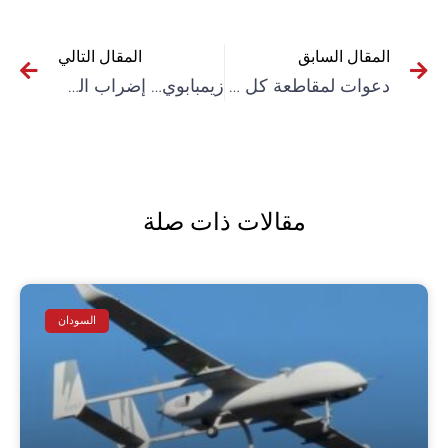
المقال السابق
المقال التالي
دعوات لمقاطعة كل الأنشطة والمحافل التي تنظمها الإمارات
زيمبابوي… إضراب المعلمين يشل المدارس
مقالات ذات صلة
السودان