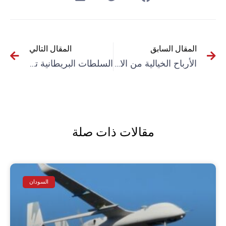
المقال السابق
المقال التالي
الأرباح الخيالية من الاحتكار لشركات الأدوية متعددة الجنسيات: حالة “روش”
السلطات البريطانية تعتقل عشرات المناهضين لحظر منظمة “فلسطين أكشن”
مقالات ذات صلة
السودان