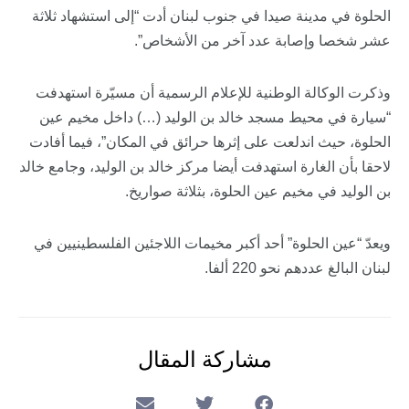
الحلوة في مدينة صيدا في جنوب لبنان أدت “إلى استشهاد ثلاثة
عشر شخصا وإصابة عدد آخر من الأشخاص”.
وذكرت الوكالة الوطنية للإعلام الرسمية أن مسيّرة استهدفت
“سيارة في محيط مسجد خالد بن الوليد (…) داخل مخيم عين
الحلوة، حيث اندلعت على إثرها حرائق في المكان”، فيما أفادت
لاحقا بأن الغارة استهدفت أيضا مركز خالد بن الوليد، وجامع خالد
بن الوليد في مخيم عين الحلوة، بثلاثة صواريخ.
ويعدّ “عين الحلوة” أحد أكبر مخيمات اللاجئين الفلسطينيين في
لبنان البالغ عددهم نحو 220 ألفا.
مشاركة المقال