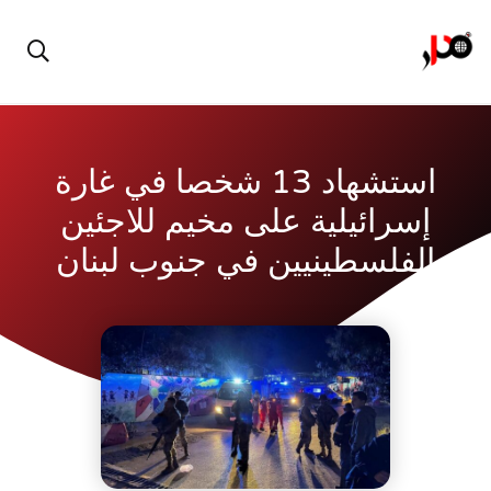
استشهاد 13 شخصا في غارة
إسرائيلية على مخيم للاجئين
الفلسطينيين في جنوب لبنان