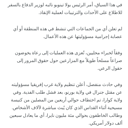
في هذا السياق، أمر الرئيس بولا تينوبو نائبه لوزير الدفاع بالسفر
للاطلاع على الأحداث والترتيبات لعملية الإنقاذ.
لم تعلن أي من الجماعات التي تنشط في هذه المنطقة أو أي
عصابة إجرامية مسؤوليتها عن هذه الأعمال.
وفقاً لخبراء محليين، تُعزى هذه العمليات إلى رعاة يخوضون
صراعاً مسلحاً طويلاً مع المزارعين حول حقوق المرور إلى
حقول الرعي.
وفي حادث منفصل، أعلن تنظيم ولاية غرب إفريقيا مسؤوليته
عن مقتل جنرال في ولاية بورنو، بعد فشل طلب الفدية. وفي
ولاية كوارا، تم اختطاف حوالي أربعين من المصلين من كنيسة
مسيحية أثناء القداس الذي كان يُبث مباشرة لآلاف الأشخاص.
وطالب الخاطفون بحوالي مئة مليون نايرا، أي ما يعادل سبعين
ألف دولار أمريكي.