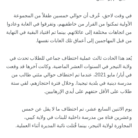
في وقت لاحق، عُرف أن حوالي خمسين طفلاً من المجموعة
الأولية تمكنوا من الفرار من خاطفيهم، وتفرقوا في الغابة وعادوا
من اتجاهات مختلفة إلى عائلاتهم. بينما تم اقتياد البقية في النهاية
من قبل المهاجمين إلى أعماق تلك الغابات نفسها.
يُعد هذا الحادث ثالث عملية اختطاف جماعي للطلاب تحدث في
ولاية النيجر في السنوات العشر الماضية. وكانت آخرها قد وقعت
في أيار/ مايو 2021، عندما تم اختطاف حوالي مئتي طالب من
مدرسة دينية في بلدية تيجيدا. وخلال فترة احتجازهم، لقي ستة
طلاب على الأقل حتفهم على أيدي الإرهابيين.
يوم الاثنين السابع عشر، تم اختطاف ما لا يقل عن خمس
وعشرين فتاة من مدرسة داخلية للبنات في ولاية كيبي،
المجاورة لولاية النيجر، بينما قُتلت نائبة المديرة أثناء العملية.