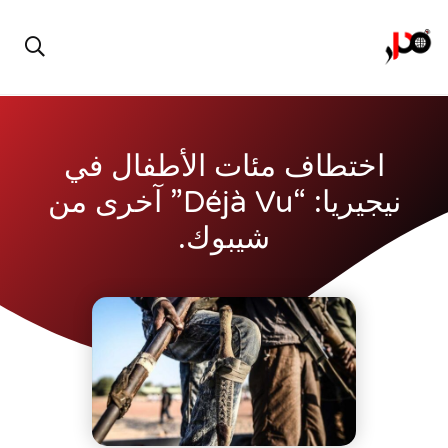
اختطاف مئات الأطفال في
نيجيريا: “déjà Vu” آخرى من
شيبوك.