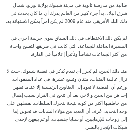
طالبة من مدرسة ثانوية في مدينة شيبوك بولاية بورنو، شمال
شرق البلاد، بدأ جزء كبير من العالم يدرك أن ما كان يحدث في
ذلك البلد الأفريقي منذ عام 2009 لم يكن أمراً يمكن الاستهانة به.
لم يكن ذلك الاختطاف في ذلك السياق سوى جريمة أخرى في
المسيرة الحافلة للجماعة، التي كانت في طريقها لتصبح واحدة
من أكثر الجماعات نشاطاً وتأثيراً إعلامياً في القارة.
منذ ذلك الحين، لم يُحرز أي تقدم يُذكر في قضية شيبوك، حيث لا
تزال غالبية الفتيات، مئتان وتسع عشرة، في عداد المفقودات.
ورغم أن القضية لا تعود إلى العناوين الرئيسية إلا عندما تظهر
إحداهن بين الحين والآخر، بعد أن تنجح في الفرار بسبب إهمال
من خاطفيها أكثر من كونه نتيجة لتحرك السلطات. بفضلهن على
وجه التحديد، عُرف أن العديد من هؤلاء الشابات قد تحولن إما
إلى زوجات للإرهابيين، أو سبايا جنسيات، أو تم بيعهن لإحدى
شبكات الإتجار بالبشر.