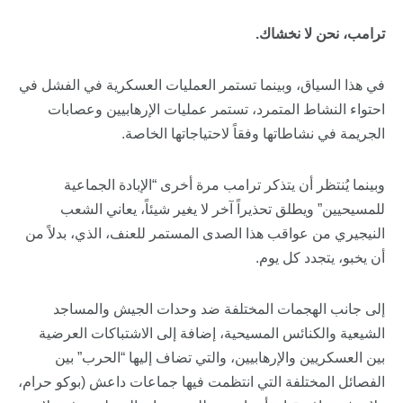
ترامب، نحن لا نخشاك.
في هذا السياق، وبينما تستمر العمليات العسكرية في الفشل في
احتواء النشاط المتمرد، تستمر عمليات الإرهابيين وعصابات
الجريمة في نشاطاتها وفقاً لاحتياجاتها الخاصة.
وبينما يُنتظر أن يتذكر ترامب مرة أخرى “الإبادة الجماعية
للمسيحيين” ويطلق تحذيراً آخر لا يغير شيئاً، يعاني الشعب
النيجيري من عواقب هذا الصدى المستمر للعنف، الذي، بدلاً من
أن يخبو، يتجدد كل يوم.
إلى جانب الهجمات المختلفة ضد وحدات الجيش والمساجد
الشيعية والكنائس المسيحية، إضافة إلى الاشتباكات العرضية
بين العسكريين والإرهابيين، والتي تضاف إليها “الحرب” بين
الفصائل المختلفة التي انتظمت فيها جماعات داعش (بوكو حرام،