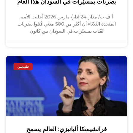
بضربات بمسيّرات في السودان هذا العام
أ ف ب/ مدار: 24 آذار/ مارس 2026 أعلنت الأمم
المتحدة الثلاثاء أن أكثر من 500 مدني قُتلوا بضربات
نُفّذت بمسيّرات في السودان بين كانون
فلسطين
فرانشيسكا ألبانيزي: العالم يسمح