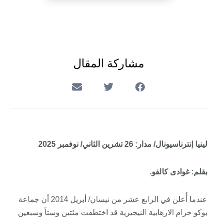
مشاركة المقال
لينيا إنترناسيونال
/ مدار: 26 تشرين الثاني/ نوفمبر 2025
بقلم: غوادى كالفو.
عندما أُعلن في الرابع عشر من نيسان/ أبريل 2014 أن جماعة
بوكو حرام الارهابية النيجيرية قد اختطفت مئتين وستاً وسبعين