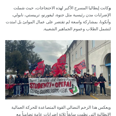
و
كانت إيطاليا المسرح الأكبر لهذه الاحتجاجات، حيث شملت
الإضرابات مدن رئيسية مثل جنوة، ليفورنو، ترييستي، نابولي،
وأنكونا، بمشاركة واسعة لم تقتصر على عمال الموانئ بل امتدت
لتشمل الطلاب وعموم الجماهير الشعبية.
ويعكس هذا الزخم النضالي القوة المتصاعدة للحركة العمالية
الإيطالية التي نظمت سابقاً ثلاثة إضرابات عامة تضامناً مع