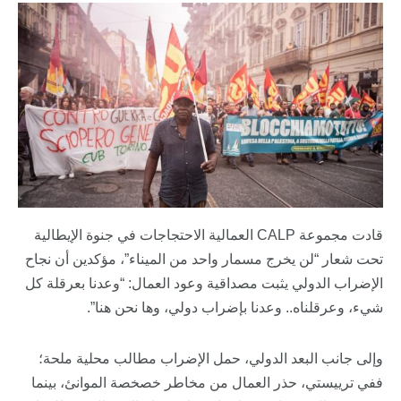
قادت مجموعة CALP العمالية الاحتجاجات في جنوة الإيطالية
تحت شعار “لن يخرج مسمار واحد من الميناء”، مؤكدين أن نجاح
الإضراب الدولي يثبت مصداقية وعود العمال: “وعدنا بعرقلة كل
شيء، وعرقلناه.. وعدنا بإضراب دولي، وها نحن هنا”.
وإلى جانب البعد الدولي، حمل الإضراب مطالب محلية ملحة؛
ففي ترييستي، حذر العمال من مخاطر خصخصة الموانئ، بينما