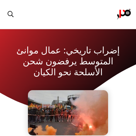
إضراب تاريخي: عمال موانئ
المتوسط يرفضون شحن
الأسلحة نحو الكيان