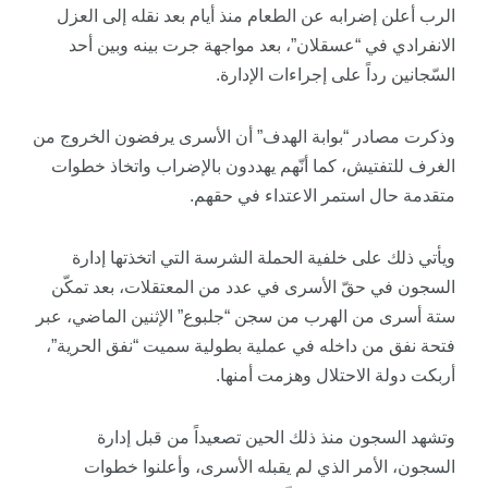
الرب أعلن إضرابه عن الطعام منذ أيام بعد نقله إلى العزل
الانفرادي في “عسقلان”، بعد مواجهة جرت بينه وبين أحد
السّجانين رداً على إجراءات الإدارة.
وذكرت مصادر “بوابة الهدف” أن الأسرى يرفضون الخروج من
الغرف للتفتيش، كما أنّهم يهددون بالإضراب واتخاذ خطوات
متقدمة حال استمر الاعتداء في حقهم.
ويأتي ذلك على خلفية الحملة الشرسة التي اتخذتها إدارة
السجون في حقّ الأسرى في عدد من المعتقلات، بعد تمكّن
ستة أسرى من الهرب من سجن “جلبوع” الإثنين الماضي، عبر
فتحة نفق من داخله في عملية بطولية سميت “نفق الحرية”،
أربكت دولة الاحتلال وهزمت أمنها.
وتشهد السجون منذ ذلك الحين تصعيداً من قبل إدارة
السجون، الأمر الذي لم يقبله الأسرى، وأعلنوا خطوات