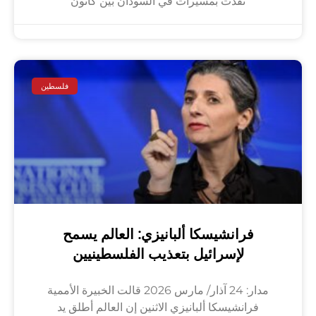
نُفّذت بمسيّرات في السودان بين كانون
فلسطين
فرانشيسكا ألبانيزي: العالم يسمح
لإسرائيل بتعذيب الفلسطينيين
مدار: 24 آذار/ مارس 2026 قالت الخبيرة الأممية
فرانشيسكا ألبانيزي الاثنين إن العالم أطلق يد