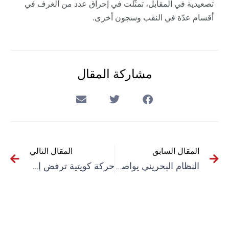
تصعيدية في المقابل، تمثّلت في إحراق عدد من الغرف في
أقسام عدّة في النقب وسجون أخرى.
مشاركة المقال
المقال السابق
المقال التالي
النظام البحريني يواصل تنزيل بنود اتفاق التطبيع
حركة كويتية ترفض إجراءات حكومية “منحازة لقلة من المنتفعين”