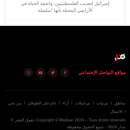
إسرائيل لتعذيب الفلسطينيين، واصفة الحياة في
الأراضي المحتلة بأنها “سلسلة
مواقع التواصل الإجتماعي
مناطق
مرئيات
مراسلات
آراء
عام على الطوفان
من نحن
الاتصال
Copyright © Madaar 2024 – Tous droits réservés حقوق النشر ©
مدار 2024 - جميع الحقوق محفوظة