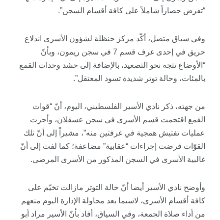
“تفرض حصاراً شاملاً على كافة أقسام السجن”.
وفي سياق متصل، أكّد مركز حنظلة لشؤون الأسرى اندلاع
حريق في إحدى غرف قسم 7 في سجن ريمون، وبأنّ
“الأوضاع تتجه نحو التصعيد، بالإضافة إلى حشد وحدات القمع
بالمئات، وحالة توتر شديدة تسود المعتقل”.
من جهته، ذكر نادي الأسير الفلسطيني، اليوم، أنّ “قوات
القمع اقتحمت قسم الأسرى في سجن عسقلان، وأجرت
عمليات تفتيش همجية في غرفتين منه”، مشيراً إلى أنّ تلك
القوّات فرضت إجراءات “عقابية” مضاعفة؛ كما لفت إلى أنّ
غالبية الأسرى في السجن المذكور من الأسرى المرضى.
وأوضح نادي الأسير أيضا أنّ حالة التوتر مازالت تخيّم على
كافة أقسام الأسرى، لاسيما بعد محاولة الإدارة اليوم منعهم
من أداء صلاة الجمعة، وفي السياق، أفاد بأنّ الأسير مراد أبو