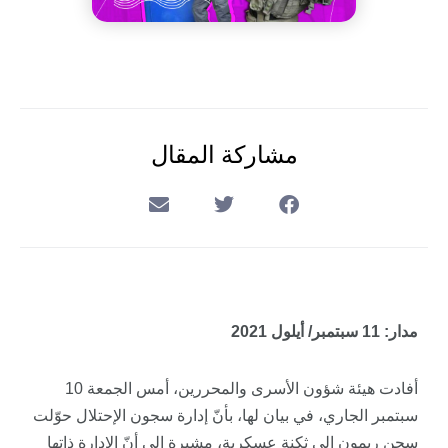
مشاركة المقال
مدار: 11 سبتمبر/ أيلول 2021
أفادت هيئة شؤون الأسرى والمحررين، أمس الجمعة 10
سبتمبر الجاري، في بيان لها، بأنّ إدارة سجون الإحتلال حوّلت
سجن ريمون إلى ثكنة عسكرية، مشيرة إلى أنّ الإدارة ذاتها