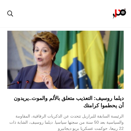
ديلما روسيف: التعذيب متعلق بالألم والموت..يريدون
أن يحطموا كرامتك
الرئيسة السابقة للبرازيل تتحدث عن الذكريات الرفاقية، المقاومة
والسياسية بعد 50 سنة من سجنها سياسيا. ديلما روسيف، الشابة ذات
22 ربيعا، حوكمت عسكريا بريو ديجانيرو