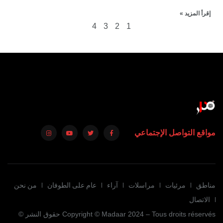
إقرأ المزيد »
4
3
2
1
مواقع التواصل الإجتماعي
مناطق
مرئيات
مراسلات
آراء
عام على الطوفان
من نحن
الاتصال
Copyright © Madaar 2024 – Tous droits réservés حقوق النشر ©